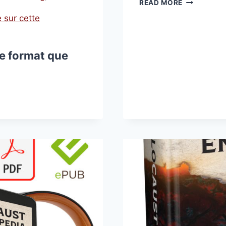
ENCICLOPE
READ MORE
DEL
 sur cette
HOLOCAUS
le format que