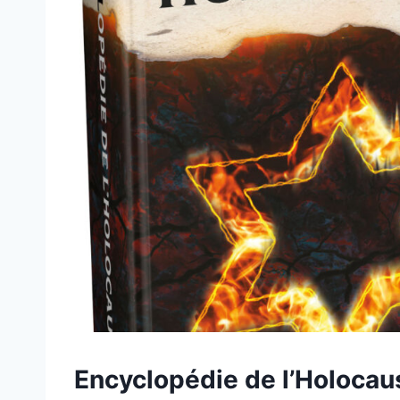
BEŁŻEC
Encyclopédie de l’Holocau