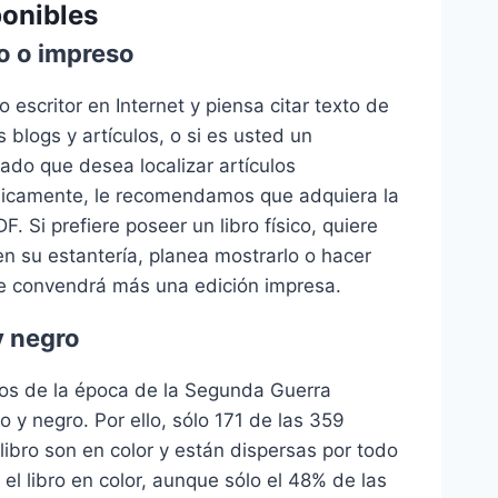
ponibles
co o impreso
 escritor en Internet y piensa citar texto de
 blogs y artículos, o si es usted un
nado que desea localizar artículos
nicamente, le recomendamos que adquiera la
F. Si prefiere poseer un libro físico, quiere
 en su estantería, planea mostrarlo o hacer
 le convendrá más una edición impresa.
y negro
tos de la época de la Segunda Guerra
 y negro. Por ello, sólo 171 de las 359
 libro son en color y están dispersas por todo
e el libro en color, aunque sólo el 48% de las