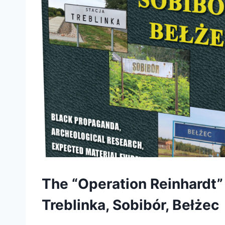
The “Operation Reinhardt
Treblinka, Sobibór, Bełżec