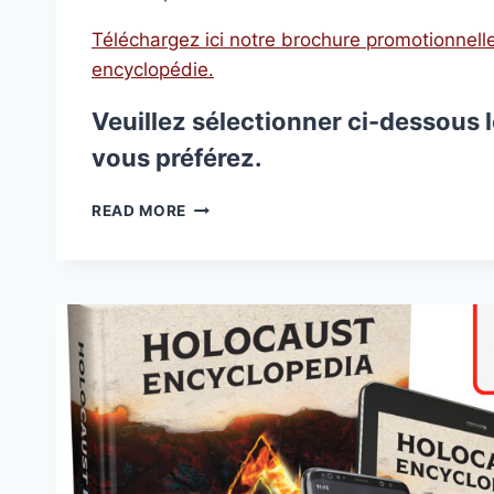
Téléchargez ici notre brochure promotionnelle
encyclopédie.
Veuillez sélectionner ci-dessous 
vous préférez.
ENCYCLOPÉDIE
READ MORE
DE
L’HOLOCAUSTE