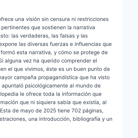
ofrece una visión sin censura ni restricciones
pertinentes que sostienen la narrativa
to: las verdaderas, las falsas y las
pone las diversas fuerzas e influencias que
formó esta narrativa, y cómo se protege de
 Si alguna vez ha querido comprender el
n el que vivimos, éste es un buen punto de
mayor campaña propagandística que ha visto
 apuntaló psicológicamente al mundo de
lopedia le ofrece toda la información que
rmación que ni siquiera sabía que existía, al
 Esta de mayo de 2025 tiene 702 páginas,
straciones, una introducción, bibliografía y un