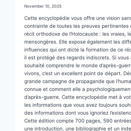
November 10, 2025
Cette encyclopédie vous offre une vision san
contrainte de toutes les preuves pertinentes 
récit orthodoxe de l’Holocauste : les vraies, l
mensongères. Elle expose également les diffé
influences qui ont dicté la formation de ce ré
il est protégé des regards indiscrets. Si vous
souhaité comprendre le monde d’après-guerr
vivons, c’est un excellent point de départ. Dé
grande campagne de propagande que l’human
connue et comment elle a psychologiquemen
d’après-guerre. Cette encyclopédie met à vot
les informations que vous avez toujours souha
des informations dont vous ignoriez l’existen
Cette édition compte 700 pages, 590 entrées,
une introduction, une bibliographie et un in