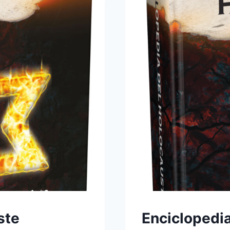
ste
Enciclopedi