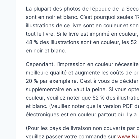
La plupart des photos de l’époque de la Sec
sont en noir et blanc. C’est pourquoi seules 
illustrations de ce livre sont en couleur et s
tout le livre. Si le livre est imprimé en coule
48 % des illustrations sont en couleur, les 52
en noir et blanc.
Cependant, l’impression en couleur nécessite
meilleure qualité et augmente les coûts de p
20 % par exemplaire. C’est à vous de décider 
supplémentaire en vaut la peine. Si vous optez
couleur, veuillez noter que 52 % des illustrati
et blanc. (Veuillez noter que la version PDF de
électroniques est en couleur partout où il y a 
(Pour les pays de livraison non couverts par 
veuillez passer votre commande sur
www.Nuk