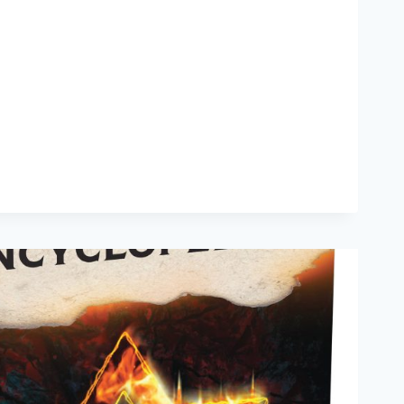
DIA
TO