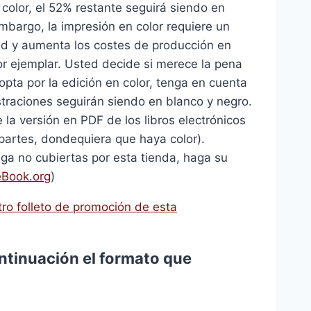
 color, el 52% restante seguirá siendo en
mbargo, la impresión en color requiere un
ad y aumenta los costes de producción en
r ejemplar. Usted decide si merece la pena
 opta por la edición en color, tenga en cuenta
straciones seguirán siendo en blanco y negro.
la versión en PDF de los libros electrónicos
 partes, dondequiera que haya color).
ega no cubiertas por esta tienda, haga su
Book.org
)
ro folleto de promoción de esta
ntinuación el formato que